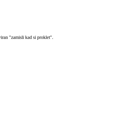
iran "zamisli kad si proklet".