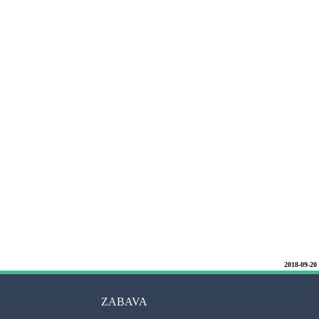
2018-09-20
ZABAVA