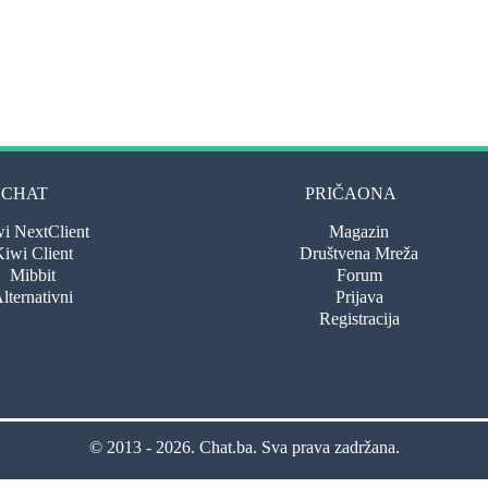
CHAT
PRIČAONA
i NextClient
Magazin
iwi Client
Društvena Mreža
Mibbit
Forum
lternativni
Prijava
Registracija
© 2013 - 2026.
Chat.ba
. Sva prava zadržana.