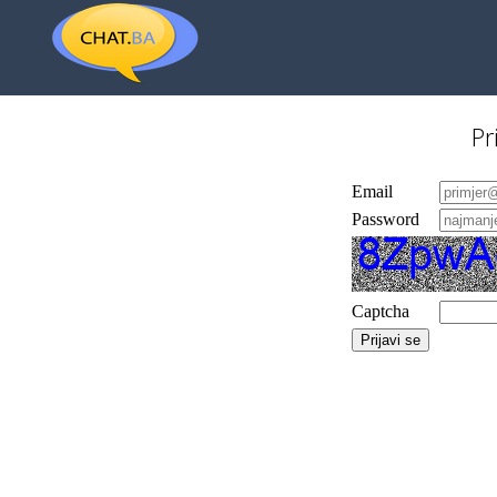
Pr
Email
Password
Captcha