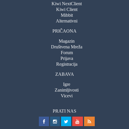
Kiwi NextClient
Kiwi Client
Mibbit
Alternativni
PRIČAONA
Magazin
Društvena Mreža
Forum
Prijava
Registracija
ZABAVA
Igre
Zanimljivosti
Vicevi
PRATI NAS