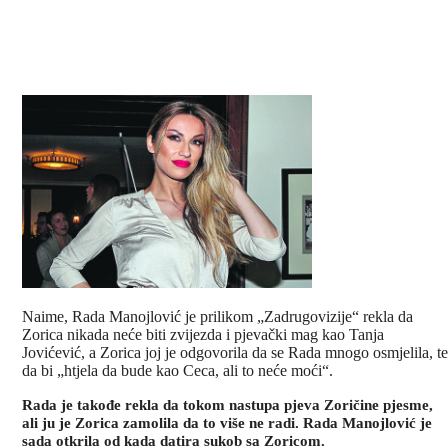
Naime, Rada Manojlović je prilikom „Zadrugovizije“ rekla da
Zorica nikada neće biti zvijezda i pjevački mag kao Tanja
Jovićević, a Zorica joj je odgovorila da se Rada mnogo osmjelila, te
da bi „htjela da bude kao Ceca, ali to neće moći“.
Rada je takođe rekla da tokom nastupa pjeva Zoričine pjesme,
ali ju je Zorica zamolila da to više ne radi. Rada Manojlović je
sada otkrila od kada datira sukob sa Zoricom.