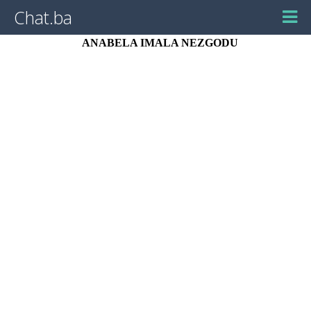
Chat.ba
ANABELA IMALA NEZGODU