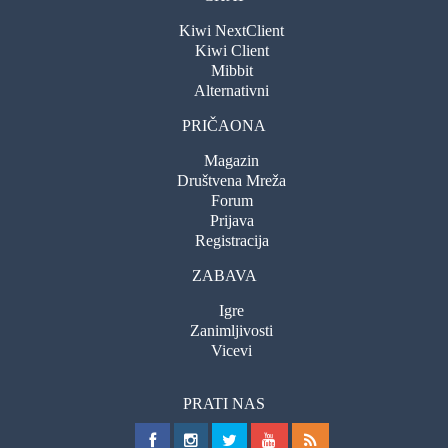
Kiwi NextClient
Kiwi Client
Mibbit
Alternativni
PRIČAONA
Magazin
Društvena Mreža
Forum
Prijava
Registracija
ZABAVA
Igre
Zanimljivosti
Vicevi
PRATI NAS