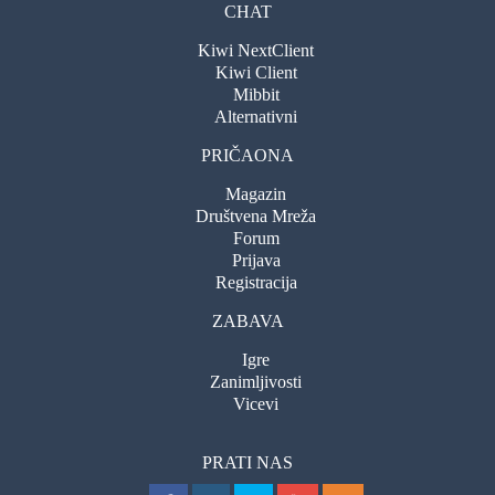
CHAT
Kiwi NextClient
Kiwi Client
Mibbit
Alternativni
PRIČAONA
Magazin
Društvena Mreža
Forum
Prijava
Registracija
ZABAVA
Igre
Zanimljivosti
Vicevi
PRATI NAS