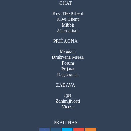
CHAT
Kiwi NextClient
Kiwi Client
Mibbit
Alternativni
PRIČAONA
Magazin
Društvena Mreža
Forum
Prijava
Registracija
ZABAVA
Igre
Zanimljivosti
Vicevi
PRATI NAS