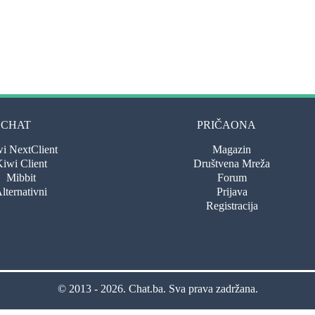
CHAT
PRIČAONA
i NextClient
Magazin
iwi Client
Društvena Mreža
Mibbit
Forum
lternativni
Prijava
Registracija
© 2013 - 2026.
Chat.ba
. Sva prava zadržana.