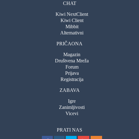
CHAT
Kiwi NextClient
Kiwi Client
Mibbit
Alternativni
PRIČAONA
Magazin
Društvena Mreža
Forum
Prijava
Registracija
ZABAVA
Igre
Zanimljivosti
Vicevi
PRATI NAS