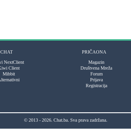
CHAT
PRIČAONA
i NextClient
Magazin
iwi Client
Društvena Mreža
Mibbit
Forum
lternativni
Prijava
Registracija
© 2013 - 2026.
Chat.ba
. Sva prava zadržana.