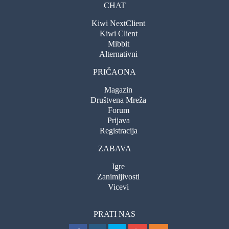
CHAT
Kiwi NextClient
Kiwi Client
Mibbit
Alternativni
PRIČAONA
Magazin
Društvena Mreža
Forum
Prijava
Registracija
ZABAVA
Igre
Zanimljivosti
Vicevi
PRATI NAS