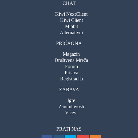
CHAT
Kiwi NextClient
Kiwi Client
Mibbit
Alternativni
PRIČAONA
Magazin
Društvena Mreža
Forum
Prijava
Registracija
ZABAVA
Igre
Zanimljivosti
Vicevi
PRATI NAS