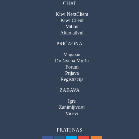
CHAT
Kiwi NextClient
Kiwi Client
Mibbit
Alternativni
PRIČAONA
Magazin
Društvena Mreža
Forum
Prijava
Registracija
ZABAVA
Igre
Zanimljivosti
Vicevi
PRATI NAS