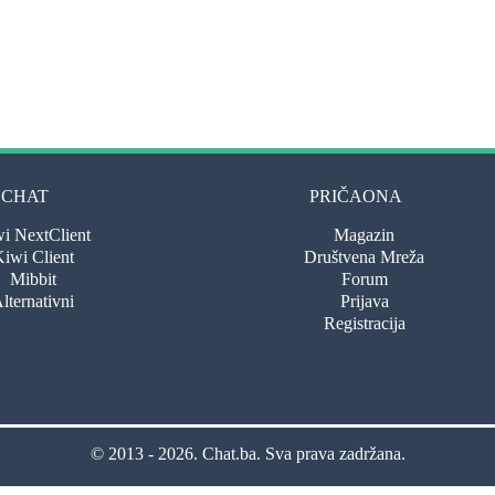
CHAT
PRIČAONA
i NextClient
Magazin
iwi Client
Društvena Mreža
Mibbit
Forum
lternativni
Prijava
Registracija
© 2013 - 2026.
Chat.ba
. Sva prava zadržana.