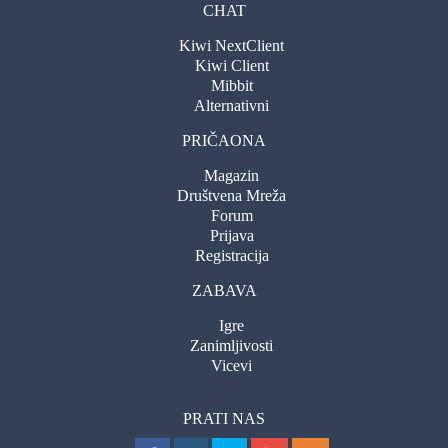
CHAT
Kiwi NextClient
Kiwi Client
Mibbit
Alternativni
PRIČAONA
Magazin
Društvena Mreža
Forum
Prijava
Registracija
ZABAVA
Igre
Zanimljivosti
Vicevi
PRATI NAS