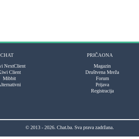
CHAT
PRIČAONA
i NextClient
Magazin
iwi Client
Društvena Mreža
Mibbit
Forum
lternativni
Prijava
Registracija
© 2013 - 2026.
Chat.ba
. Sva prava zadržana.