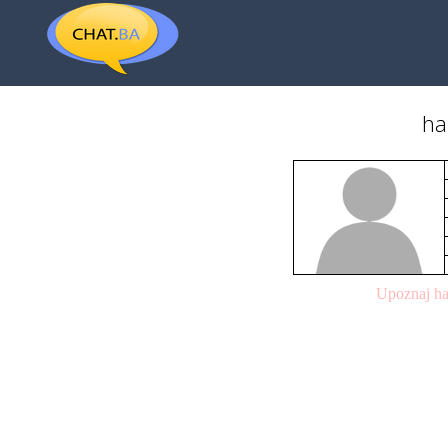
ha
Upoznaj ha