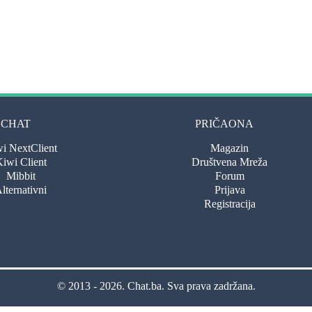
CHAT
PRIČAONA
i NextClient
Magazin
iwi Client
Društvena Mreža
Mibbit
Forum
lternativni
Prijava
Registracija
© 2013 - 2026.
Chat.ba
. Sva prava zadržana.