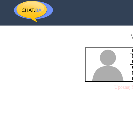
Upoznaj M