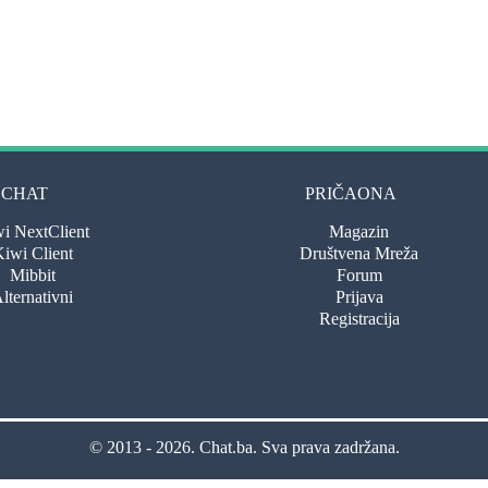
CHAT
PRIČAONA
i NextClient
Magazin
iwi Client
Društvena Mreža
Mibbit
Forum
lternativni
Prijava
Registracija
© 2013 - 2026.
Chat.ba
. Sva prava zadržana.