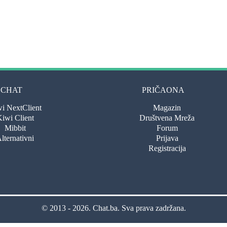
CHAT
PRIČAONA
i NextClient
Magazin
iwi Client
Društvena Mreža
Mibbit
Forum
lternativni
Prijava
Registracija
© 2013 - 2026.
Chat.ba
. Sva prava zadržana.